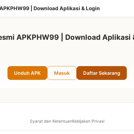
APKPHW99 | Download Aplikasi & Login
smi APKPHW99 | Download Aplikasi 
Unduh APK
Masuk
Daftar Sekarang
Syarat dan Ketentuan
Kebijakan Privasi