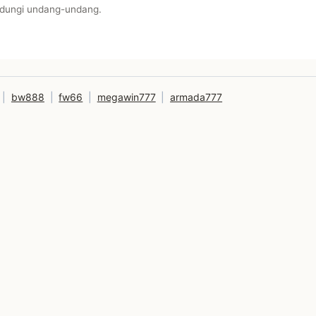
ndungi undang-undang.
|
bw888
|
fw66
|
megawin777
|
armada777