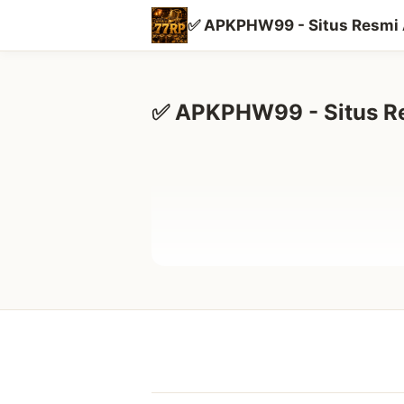
✅ APKPHW99 - Situs Resmi 
✅ APKPHW99 - Situs Re