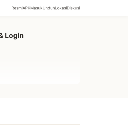
Resmi
APK
Masuk
Unduh
Lokasi
Diskusi
& Login